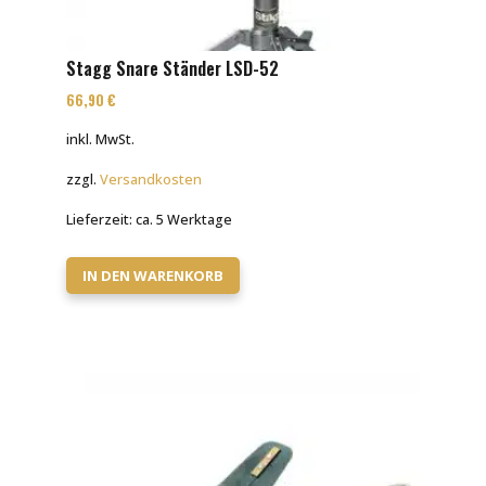
Stagg Snare Ständer LSD-52
66,90
€
inkl. MwSt.
zzgl.
Versandkosten
Lieferzeit:
ca. 5 Werktage
IN DEN WARENKORB