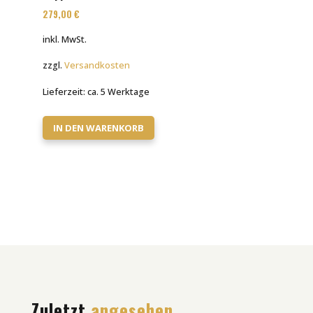
279,00
€
inkl. MwSt.
zzgl.
Versandkosten
Lieferzeit:
ca. 5 Werktage
IN DEN WARENKORB
Zuletzt
angesehen