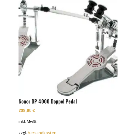
Sonor DP 4000 Doppel Pedal
298,00
€
inkl. MwSt.
zzgl.
Versandkosten