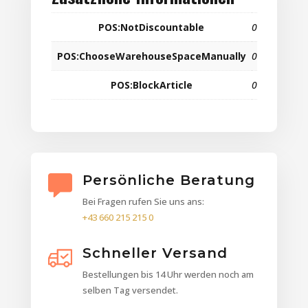
POS:NotDiscountable
0
POS:ChooseWarehouseSpaceManually
0
POS:BlockArticle
0
Persönliche Beratung
Bei Fragen rufen Sie uns ans:
+43 660 215 215 0
Schneller Versand
Bestellungen bis 14 Uhr werden noch am
selben Tag versendet.