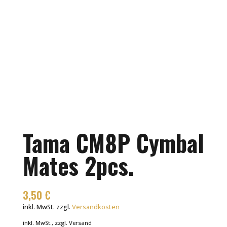
Tama CM8P Cymbal
Mates 2pcs.
3,50
€
inkl. MwSt.
zzgl.
Versandkosten
inkl. MwSt., zzgl. Versand