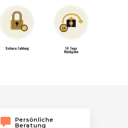
Sichere Zahlung
14 Tage
Rückgabe
Persönliche
Beratung