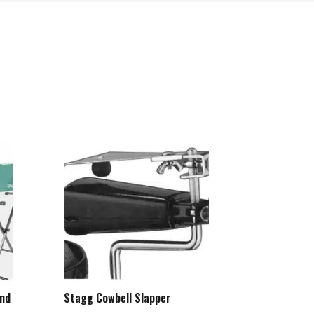
and
Stagg Cowbell Slapper