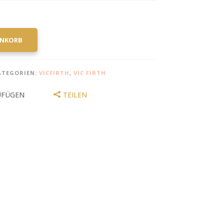
ENKORB
ATEGORIEN:
VICFIRTH
,
VIC FIRTH
UFÜGEN
TEILEN