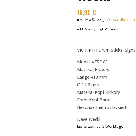
16,90
€
inkl. MwSt.
zzgl.
Versandkosten
inkl. MwSt., zzgl. Versand
VIC FIRTH Drum Sticks, Signa
Modell VFSDW
Material Hickory
Länge 413 mm
Ø 14,2 mm
Material Kopf Hickory
Form Kopf Barrel
Besonderheit rot lackiert
Dave Weckl
Lieferzeit:
ca. 5 Werktage