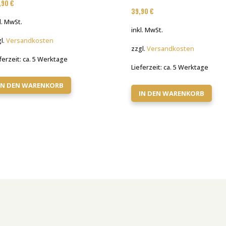
9,90
€
39,90
€
l. MwSt.
inkl. MwSt.
l.
Versandkosten
zzgl.
Versandkosten
ferzeit:
ca. 5 Werktage
Lieferzeit:
ca. 5 Werktage
IN DEN WARENKORB
IN DEN WARENKORB