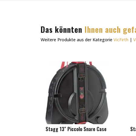
Das könnten
Ihnen auch gef
Weitere Produkte aus der Kategorie
VicFirth
|
V
Stagg 13″ Piccolo Snare Case
St