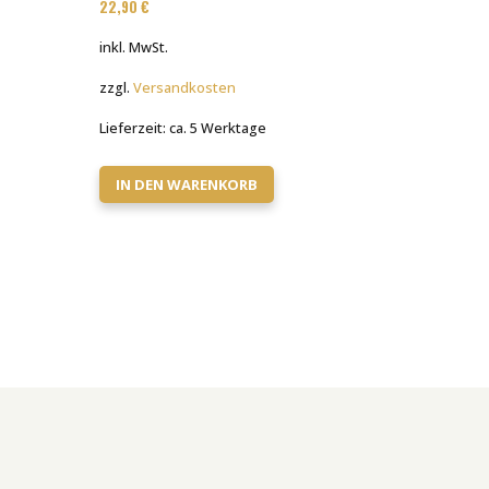
22,90
€
inkl. MwSt.
zzgl.
Versandkosten
Lieferzeit:
ca. 5 Werktage
IN DEN WARENKORB