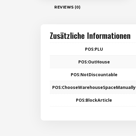
REVIEWS (0)
Zusätzliche Informationen
POS:PLU
POS:OutHouse
POS:NotDiscountable
POS:ChooseWarehouseSpaceManually
POS:BlockArticle