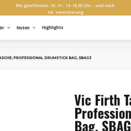
Mo.geschlossen- Di- Fr.: 14-18.30 Uhr – und nach
tel. Vereinbarung
Highlights
ör
Noten
3
3
TASCHE, PROFESSIONAL DRUMSTICK BAG, SBAG3
Vic Firth 
Professio
Bag, SBA