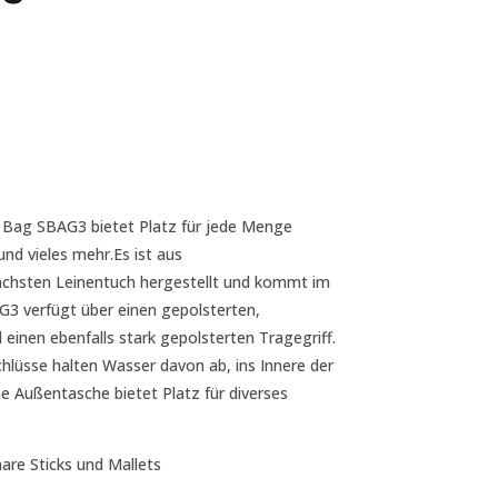
 Bag SBAG3 bietet Platz für jede Menge
und vieles mehr.Es ist aus
chsten Leinentuch hergestellt und kommt im
3 verfügt über einen gepolsterten,
 einen ebenfalls stark gepolsterten Tragegriff.
hlüsse halten Wasser davon ab, ins Innere der
e Außentasche bietet Platz für diverses
aare Sticks und Mallets