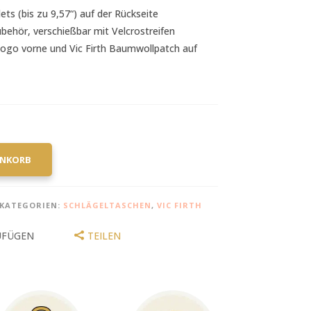
ets (bis zu 9,57“) auf der Rückseite
ubehör, verschießbar mit Velcrostreifen
 Logo vorne und Vic Firth Baumwollpatch auf
ENKORB
KATEGORIEN:
SCHLÄGELTASCHEN
,
VIC FIRTH
UFÜGEN
TEILEN