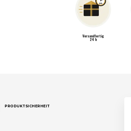
Versandfertig
24 h
PRODUKTSICHERHEIT