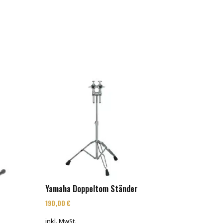
Yamaha Doppeltom Ständer
190,00
€
inkl. MwSt.