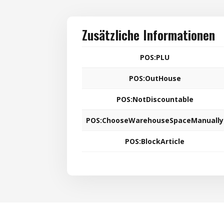
Zusätzliche Informationen
POS:PLU
POS:OutHouse
POS:NotDiscountable
POS:ChooseWarehouseSpaceManually
POS:BlockArticle