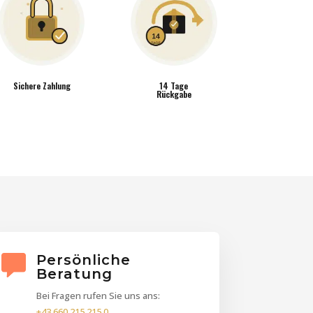
Sichere Zahlung
14 Tage
Rückgabe
Persönliche
Beratung
Bei Fragen rufen Sie uns ans:
+43 660 215 215 0