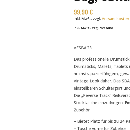
99,90
€
inkl. MwSt.
zzgl.
Versandkosten
inkl. MwSt., zzgl. Versand
VFSBAG3
Das professionelle Drumstick
Drumsticks, Mallets, Tablets 
hochstrapazierfähigem, gewa
Vintage Look daher. Das SBAG
einstellbaren Schultergurt und
Die „Reverse Track“ Reißversc
Stocktasche einzudringen. Ein
Zubehör.
– Bietet Platz für bis zu 24 P
– Tasche vorne für Zubehör