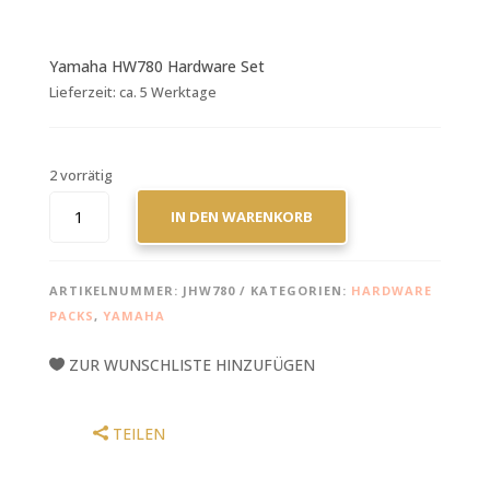
Yamaha HW780 Hardware Set
Lieferzeit:
ca. 5 Werktage
2 vorrätig
YAMAHA
IN DEN WARENKORB
HW780
HARDWARE
SET
ARTIKELNUMMER:
JHW780
KATEGORIEN:
HARDWARE
MENGE
PACKS
,
YAMAHA
ZUR WUNSCHLISTE HINZUFÜGEN
TEILEN