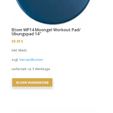
Rtom WP14 Moongel Workout Pad/
Übungspad 14″
68,90
€
inkl. MwSt.
zzgl.
Versandkosten
Lieferzeit:
ca. 5 Werktage
IN DEN WARENKORB