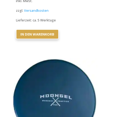
inkl. MwSt.
zzgl.
Versandkosten
Lieferzeit:
ca. 5 Werktage
IN DEN WARENKORB