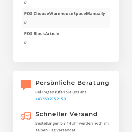
0
POS:ChooseWarehouseSpaceManually
0
POS:BlockArticle
0
Persönliche Beratung
Bei Fragen rufen Sie uns ans:
+43 660 215 215 0
Schneller Versand
Bestellungen bis 14 Uhr werden noch am
selben Tag versendet.