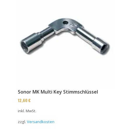
Sonor MK Multi Key Stimmschlüssel
12,60
€
inkl. MwSt.
zzgl.
Versandkosten