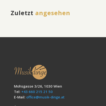
Zuletzt
angesehen
Mohsgasse 3/26, 1030 Wien
Tel:
+43 660 215 21 50
E-Mail:
office@musik-dinge.at