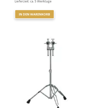
Lieferzeit:
ca. 5 Werktage
IN DEN WARENKORB