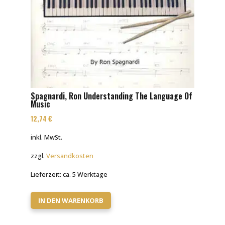
Spagnardi, Ron Understanding The Language Of
Music
12,74
€
inkl. MwSt.
zzgl.
Versandkosten
Lieferzeit:
ca. 5 Werktage
IN DEN WARENKORB