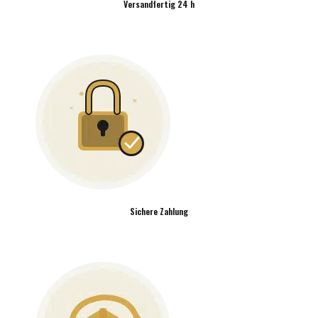
Versandfertig 24 h
Sichere Zahlung