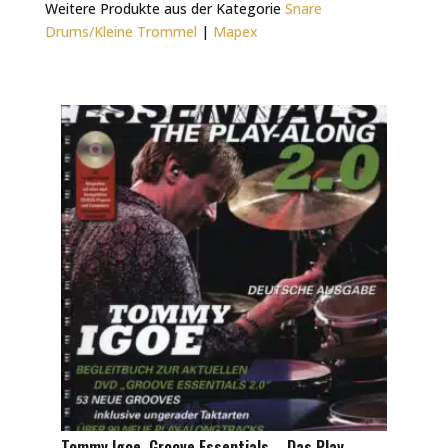
Weitere Produkte aus der Kategorie
Snare
Drums/Kleine Trommel
|
Mapex
Tommy Igoe, Groove Essentials – Das Play-