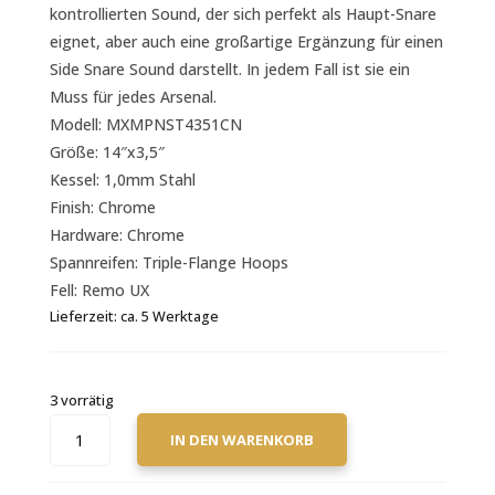
kontrollierten Sound, der sich perfekt als Haupt-Snare
eignet, aber auch eine großartige Ergänzung für einen
Side Snare Sound darstellt. In jedem Fall ist sie ein
Muss für jedes Arsenal.
Modell: MXMPNST4351CN
Größe: 14″x3,5″
Kessel: 1,0mm Stahl
Finish: Chrome
Hardware: Chrome
Spannreifen: Triple-Flange Hoops
Fell: Remo UX
Lieferzeit:
ca. 5 Werktage
3 vorrätig
MAPEX
IN DEN WARENKORB
MPX
STEEL