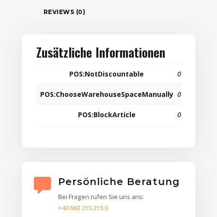
REVIEWS (0)
Zusätzliche Informationen
POS:NotDiscountable
0
POS:ChooseWarehouseSpaceManually
0
POS:BlockArticle
0
Persönliche Beratung
Bei Fragen rufen Sie uns ans:
+43 660 215 215 0