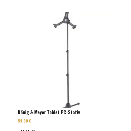
König & Meyer Tablet PC-Stativ
59,80
€