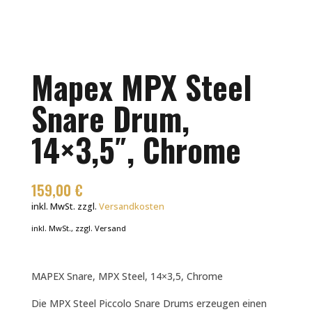
Mapex MPX Steel
Snare Drum,
14×3,5″, Chrome
159,00
€
inkl. MwSt.
zzgl.
Versandkosten
inkl. MwSt., zzgl. Versand
MAPEX Snare, MPX Steel, 14×3,5, Chrome
Die MPX Steel Piccolo Snare Drums erzeugen einen