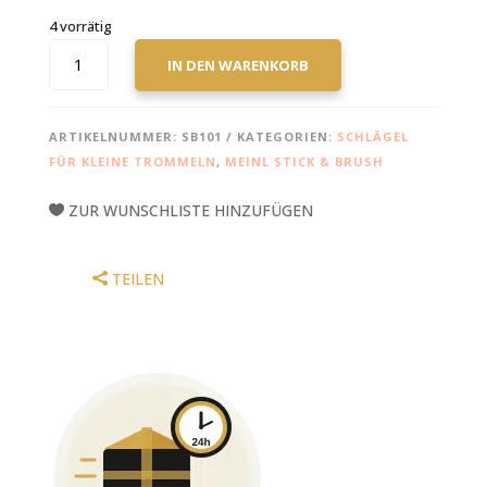
4 vorrätig
MEINL
IN DEN WARENKORB
STANDARD
5A
DRUMSTICK
ARTIKELNUMMER:
SB101
KATEGORIEN:
SCHLÄGEL
MENGE
FÜR KLEINE TROMMELN
,
MEINL STICK & BRUSH
ZUR WUNSCHLISTE HINZUFÜGEN
TEILEN