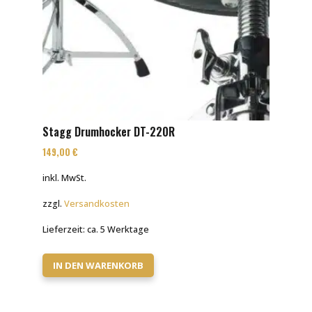
Stagg Drumhocker DT-220R
149,00
€
inkl. MwSt.
zzgl.
Versandkosten
Lieferzeit:
ca. 5 Werktage
IN DEN WARENKORB