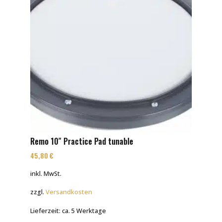
Remo 10″ Practice Pad tunable
45,80
€
inkl. MwSt.
zzgl.
Versandkosten
Lieferzeit:
ca. 5 Werktage