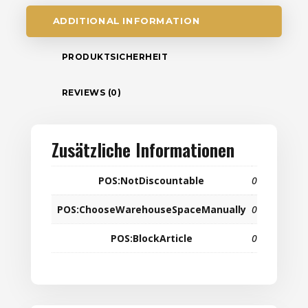
ADDITIONAL INFORMATION
PRODUKTSICHERHEIT
REVIEWS (0)
Zusätzliche Informationen
POS:NotDiscountable
0
POS:ChooseWarehouseSpaceManually
0
POS:BlockArticle
0