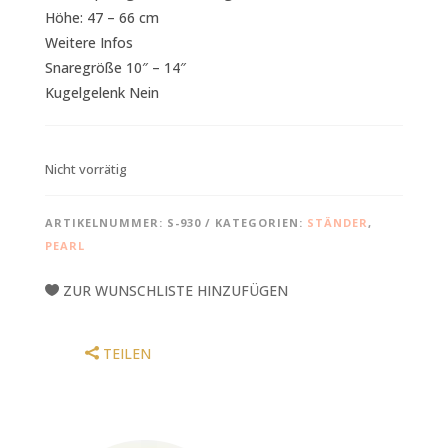
Höhe: 47 – 66 cm
Weitere Infos
Snaregröße 10″ – 14″
Kugelgelenk Nein
Nicht vorrätig
ARTIKELNUMMER:
S-930
KATEGORIEN:
STÄNDER
,
PEARL
ZUR WUNSCHLISTE HINZUFÜGEN
TEILEN