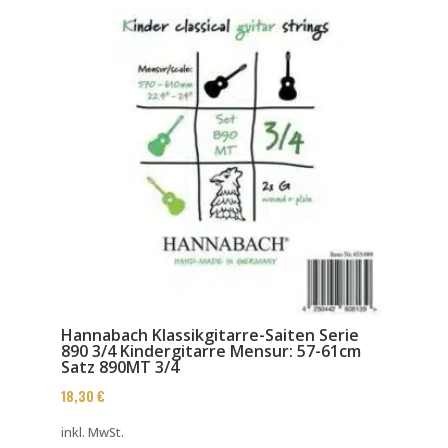
Hannabach Klassikgitarre-Saiten Serie
890 3/4 Kindergitarre Mensur: 57-61cm
Satz 890MT 3/4
18,30
€
inkl. MwSt.