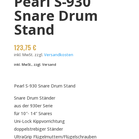
Pearl S-930
Snare Drum
Stand
123,75
€
inkl. MwSt.
zzgl.
Versandkosten
inkl. MwSt., zzgl. Versand
Pearl S-930 Snare Drum Stand
Snare Drum Ständer
aus der 930er Serie
für 10″- 14″ Snares
Uni-Lock Kippvorrichtung
doppelstrebiger Ständer
UltraGrip Flügelmuttern/Flügelschrauben