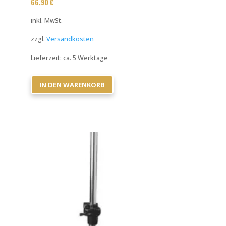
66,90
€
inkl. MwSt.
zzgl.
Versandkosten
Lieferzeit:
ca. 5 Werktage
IN DEN WARENKORB