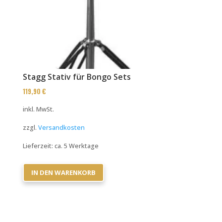
Stagg Stativ für Bongo Sets
119,90
€
inkl. MwSt.
zzgl.
Versandkosten
Lieferzeit:
ca. 5 Werktage
IN DEN WARENKORB