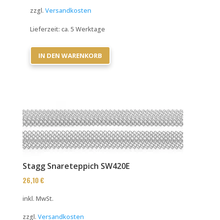
zzgl.
Versandkosten
Lieferzeit:
ca. 5 Werktage
IN DEN WARENKORB
Stagg Snareteppich SW420E
26,10
€
inkl. MwSt.
zzgl.
Versandkosten