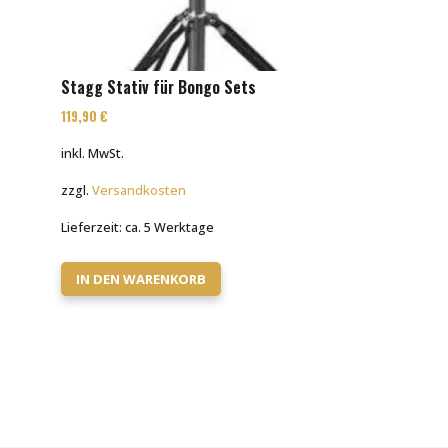
Stagg Stativ für Bongo Sets
119,90
€
inkl. MwSt.
zzgl.
Versandkosten
Lieferzeit:
ca. 5 Werktage
IN DEN WARENKORB