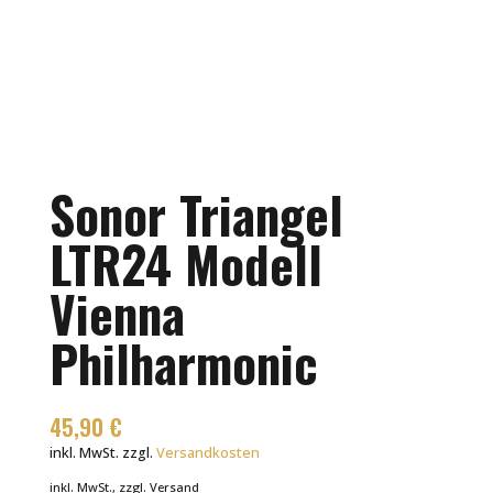
Sonor Triangel
LTR24 Modell
Vienna
Philharmonic
45,90
€
inkl. MwSt.
zzgl.
Versandkosten
inkl. MwSt., zzgl. Versand