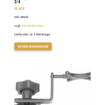
3/4
18,30
€
inkl. MwSt.
zzgl.
Versandkosten
Lieferzeit:
ca. 5 Werktage
IN DEN WARENKORB