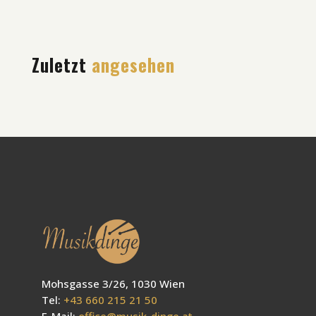
Zuletzt
angesehen
Mohsgasse 3/26, 1030 Wien
Tel:
+43 660 215 21 50
E-Mail:
office@musik-dinge.at