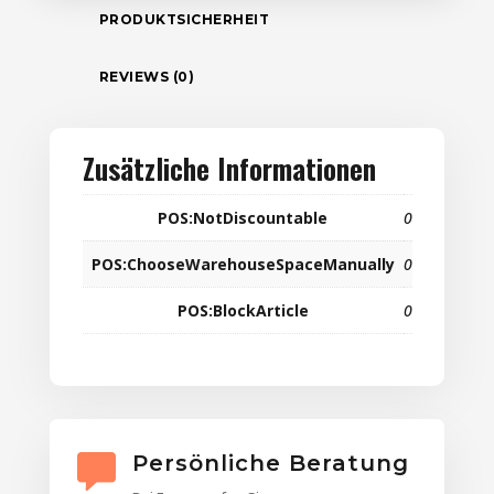
PRODUKTSICHERHEIT
REVIEWS (0)
Zusätzliche Informationen
POS:NotDiscountable
0
POS:ChooseWarehouseSpaceManually
0
POS:BlockArticle
0
Persönliche Beratung