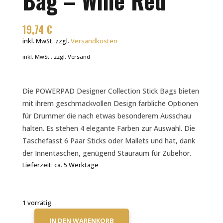
Bag – Wine Red
19,74
€
inkl. MwSt.
zzgl.
Versandkosten
inkl. MwSt., zzgl. Versand
Die POWERPAD Designer Collection Stick Bags bieten
mit ihrem geschmackvollen Design farbliche Optionen
für Drummer die nach etwas besonderem Ausschau
halten. Es stehen 4 elegante Farben zur Auswahl. Die
Taschefasst 6 Paar Sticks oder Mallets und hat, dank
der Innentaschen, genügend Stauraum für Zubehör.
Lieferzeit:
ca. 5 Werktage
1 vorrätig
IN DEN WARENKORB