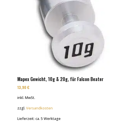
Mapex Gewicht, 10g & 20g, für Falcon Beater
13,90
€
inkl. MwSt.
zzgl.
Versandkosten
Lieferzeit:
ca. 5 Werktage