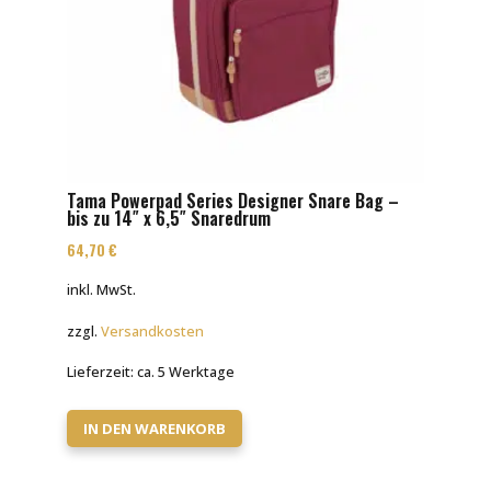
Tama Powerpad Series Designer Snare Bag –
bis zu 14″ x 6,5″ Snaredrum
64,70
€
inkl. MwSt.
zzgl.
Versandkosten
Lieferzeit:
ca. 5 Werktage
IN DEN WARENKORB