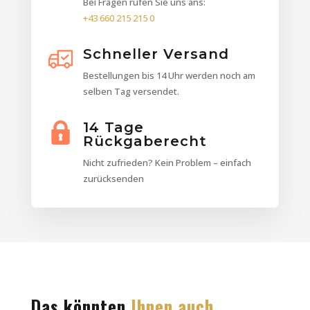
Bei Fragen rufen Sie uns ans:
+43 660 215 215 0
Schneller Versand
Bestellungen bis 14 Uhr werden noch am
selben Tag versendet.
14 Tage
Rückgaberecht
Nicht zufrieden? Kein Problem – einfach
zurücksenden
Das könnten
Ihnen auch