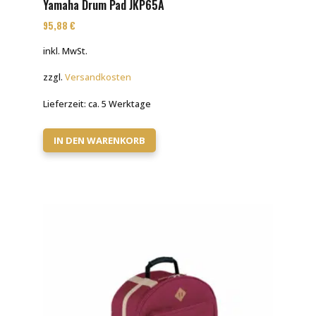
Yamaha Drum Pad JKP65A
95,88
€
inkl. MwSt.
zzgl.
Versandkosten
Lieferzeit:
ca. 5 Werktage
IN DEN WARENKORB