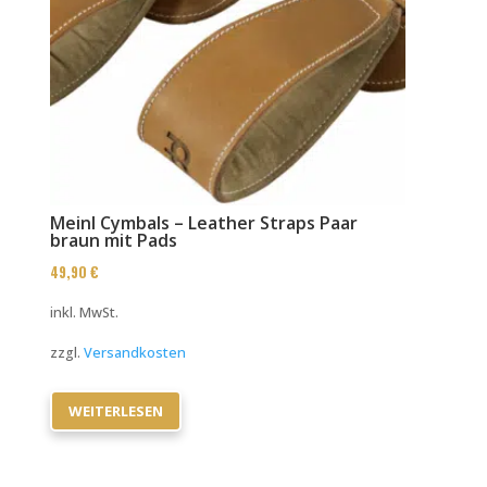
Meinl Cymbals – Leather Straps Paar
braun mit Pads
49,90
€
inkl. MwSt.
zzgl.
Versandkosten
WEITERLESEN