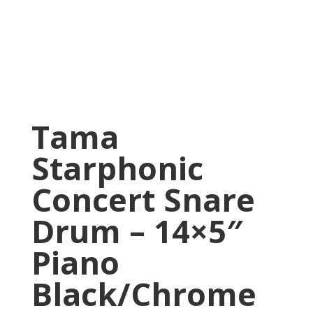
Tama
Starphonic
Concert Snare
Drum – 14×5″
Piano
Black/Chrome