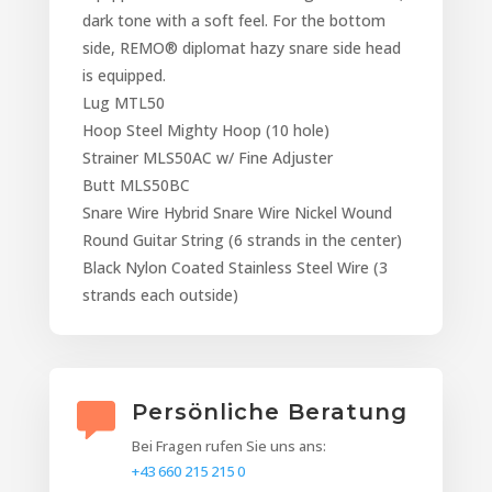
dark tone with a soft feel. For the bottom
side, REMO® diplomat hazy snare side head
is equipped.
Lug MTL50
Hoop Steel Mighty Hoop (10 hole)
Strainer MLS50AC w/ Fine Adjuster
Butt MLS50BC
Snare Wire Hybrid Snare Wire Nickel Wound
Round Guitar String (6 strands in the center)
Black Nylon Coated Stainless Steel Wire (3
strands each outside)
Persönliche Beratung
Bei Fragen rufen Sie uns ans:
+43 660 215 215 0