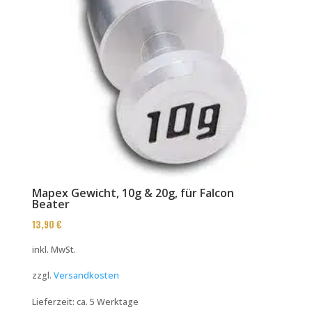
Mapex Gewicht, 10g & 20g, für Falcon
Beater
13,90
€
inkl. MwSt.
zzgl.
Versandkosten
Lieferzeit:
ca. 5 Werktage