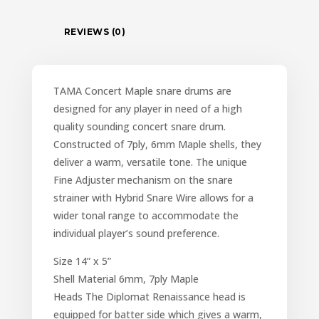
REVIEWS (0)
TAMA Concert Maple snare drums are
designed for any player in need of a high
quality sounding concert snare drum.
Constructed of 7ply, 6mm Maple shells, they
deliver a warm, versatile tone. The unique
Fine Adjuster mechanism on the snare
strainer with Hybrid Snare Wire allows for a
wider tonal range to accommodate the
individual player’s sound preference.
Size 14” x 5”
Shell Material 6mm, 7ply Maple
Heads The Diplomat Renaissance head is
equipped for batter side which gives a warm,