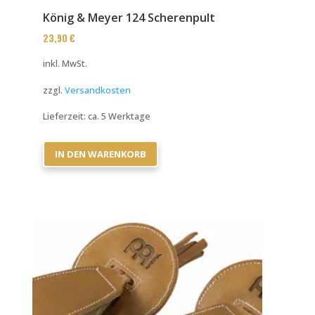
König & Meyer 124 Scherenpult
23,90
€
inkl. MwSt.
zzgl.
Versandkosten
Lieferzeit:
ca. 5 Werktage
IN DEN WARENKORB