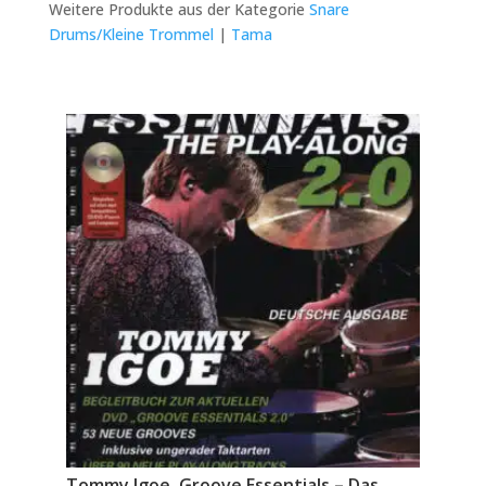
Weitere Produkte aus der Kategorie
Snare
Drums/Kleine Trommel
|
Tama
Tommy Igoe, Groove Essentials – Das