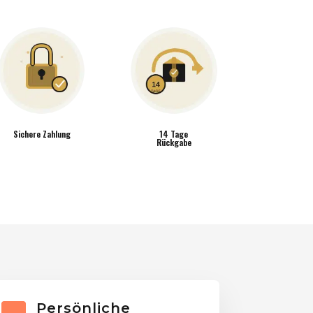
Sichere Zahlung
14 Tage
Rückgabe
Persönliche