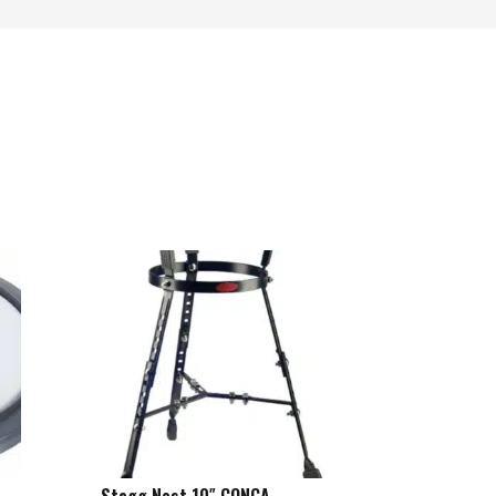
Stagg Nest 10″ CONGA