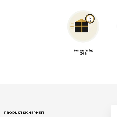
Versandfertig
24 h
PRODUKTSICHERHEIT