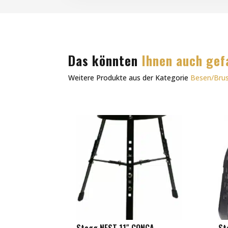
Das könnten
Ihnen auch gef
Weitere Produkte aus der Kategorie
Besen/Bru
Stagg NEST 11″ CONGA
St