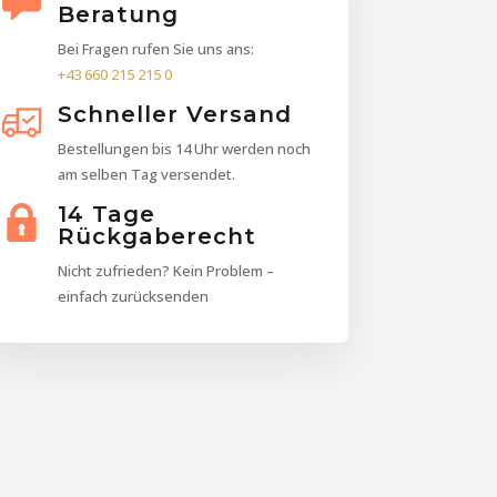
Beratung
Bei Fragen rufen Sie uns ans:
+43 660 215 215 0
Schneller Versand
Bestellungen bis 14 Uhr werden noch
am selben Tag versendet.
14 Tage
Rückgaberecht
Nicht zufrieden? Kein Problem –
einfach zurücksenden