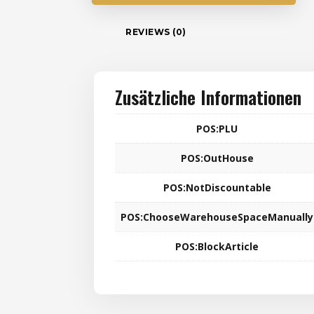
REVIEWS (0)
Zusätzliche Informationen
POS:PLU
POS:OutHouse
POS:NotDiscountable
POS:ChooseWarehouseSpaceManually
POS:BlockArticle