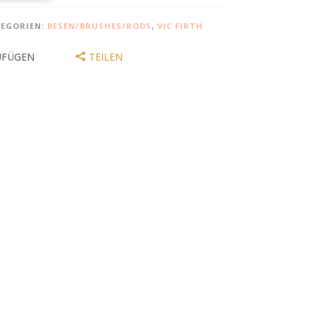
EGORIEN:
BESEN/BRUSHES/RODS
,
VIC FIRTH
UFÜGEN
TEILEN