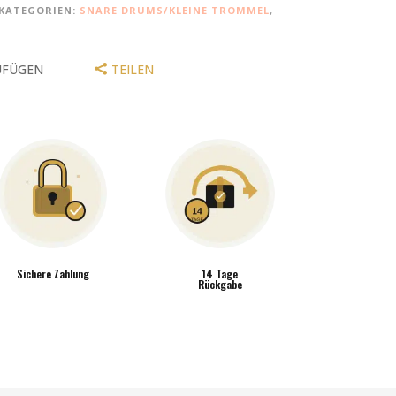
KATEGORIEN:
SNARE DRUMS/KLEINE TROMMEL
,
UFÜGEN
TEILEN
Sichere Zahlung
14 Tage
Rückgabe