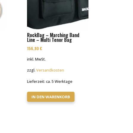
RockBag – Marching Band
Line – Multi Tenor Bag
156,90
€
inkl. MwSt.
zzgl.
Versandkosten
Lieferzeit:
ca. 5 Werktage
IN DEN WARENKORB