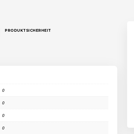
PRODUKTSICHERHEIT
0
0
0
0