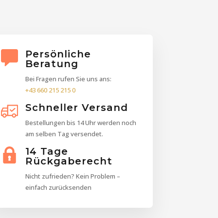
Persönliche
Beratung
Bei Fragen rufen Sie uns ans:
+43 660 215 215 0
Schneller Versand
Bestellungen bis 14 Uhr werden noch
am selben Tag versendet.
14 Tage
Rückgaberecht
Nicht zufrieden? Kein Problem –
einfach zurücksenden