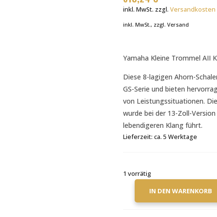
inkl. MwSt.
zzgl.
Versandkosten
inkl. MwSt., zzgl. Versand
Yamaha Kleine Trommel AII 
Diese 8-lagigen Ahorn-Schal
GS-Serie und bieten hervorrage
von Leistungssituationen. Di
wurde bei der 13-Zoll-Version
lebendigeren Klang führt.
Lieferzeit:
ca. 5 Werktage
1 vorrätig
IN DEN WARENKORB
YAMAHA
KLEINE