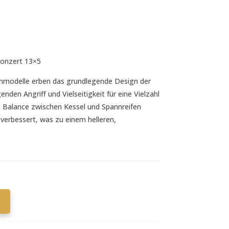
Konzert 13×5
enmodelle erben das grundlegende Design der
nden Angriff und Vielseitigkeit für eine Vielzahl
e Balance zwischen Kessel und Spannreifen
 verbessert, was zu einem helleren,