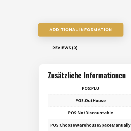
ADDITIONAL INFORMATION
REVIEWS (0)
Zusätzliche Informationen
POS:PLU
POS:OutHouse
POS:NotDiscountable
POS:ChooseWarehouseSpaceManually